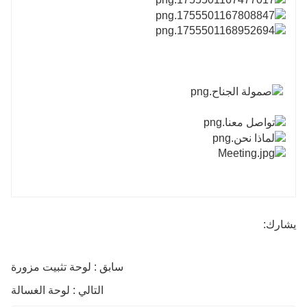
يشارك:
سابق : لوحة تثبيت مزورة
التالي : لوحة الغسالة