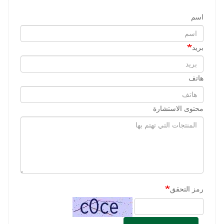
اسم
بريد
هاتف
محتوى الاستشارة
رمز التحقق