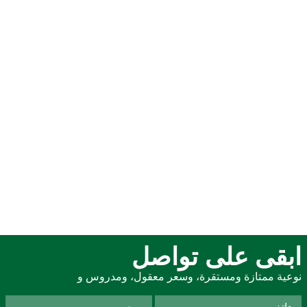
ابقى على تواصل
نوعية ممتازة ومستقرة، وسعر معقول، ومدروس و