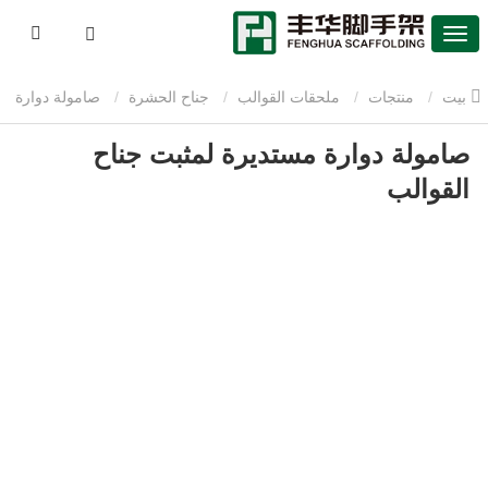
بيت
منتجات
ملحقات القوالب
جناح الحشرة
صامولة دوارة
صامولة دوارة مستديرة لمثبت جناح
مستديرة لمثبت جناح القوالب
القوالب