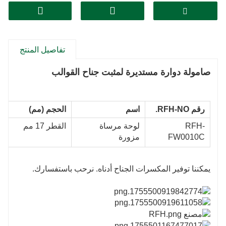
تفاصيل المنتج
صامولة دوارة مستديرة لمثبت جناح القوالب
رقم RFH-NO.
اسم
الحجم (مم)
RFH-
لوحة مرساة
القطر 17 مم
FW0010C
مزورة
يمكننا توفير المكسرات الجناح أدناه. نرحب باستفسارك.