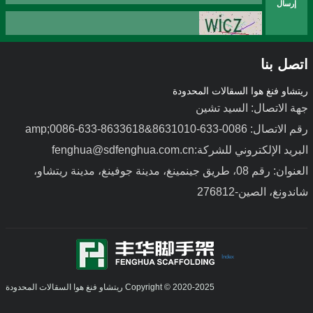
إرسال
اتصل بنا
ريتشاو فنغ هوا السقالات المحدودة
جهة الاتصال: السيد تشين
رقم الاتصال: 0086-633-8631010&amp;0086-633-8633618
البريد الإلكتروني للشركة:fenghua@sdfenghua.com.cn
العنوان: رقم 08، طريق جينمينغ، مدينة جوفينغ، مدينة ريتشاو،
شاندونغ، الصين-276812
Index
Copyright © 2020-2025 ريتشاو فنغ هوا السقالات المحدودة