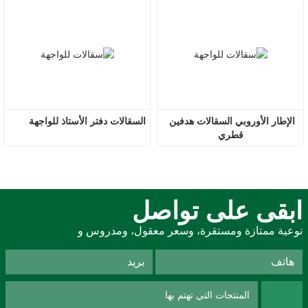
الإطار الأوروبي السقالات هدفين 
السقالات دفتر الأستاذ للواجهة
قطري
ابقى على تواصل
نوعية ممتازة ومستقرة، وسعر معقول، ومدروس و