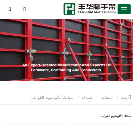
بيت
منتجات
صندقة
سبائك الألومنيوم القوالب
سبائك الألومنيوم القوالب