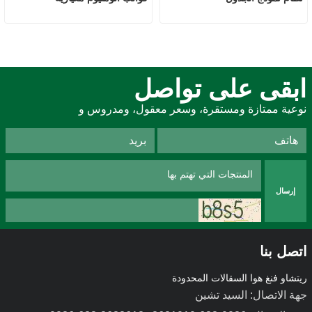
ابقى على تواصل
نوعية ممتازة ومستقرة، وسعر معقول، ومدروس و
إرسال
اتصل بنا
ريتشاو فنغ هوا السقالات المحدودة
جهة الاتصال: السيد تشين