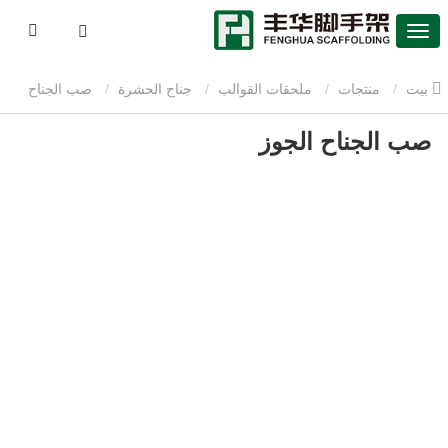
بيت
منتجات
ملحقات القوالب
جناح الحشرة
صب الجناح
صب الجناح الجوز
الجوز