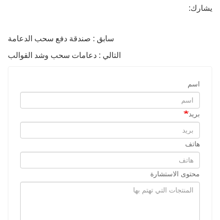
يشارك:
سابق : صندقة دفع سحب الدعامة
التالي : دعامات سحب وشد القوالب
اسم
بريد
هاتف
محتوى الاستشارة