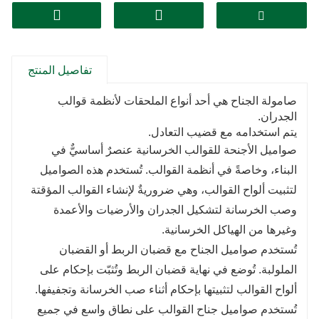
تفاصيل المنتج
صامولة الجناح هي أحد أنواع الملحقات لأنظمة قوالب
الجدران.
يتم استخدامه مع قضيب التعادل.
صواميل الأجنحة للقوالب الخرسانية عنصرٌ أساسيٌّ في
البناء، وخاصةً في أنظمة القوالب. تُستخدم هذه الصواميل
لتثبيت ألواح القوالب، وهي ضروريةٌ لإنشاء القوالب المؤقتة
وصب الخرسانة لتشكيل الجدران والأرضيات والأعمدة
وغيرها من الهياكل الخرسانية.
تُستخدم صواميل الجناح مع قضبان الربط أو القضبان
الملولبة. تُوضع في نهاية قضبان الربط وتُثبّت بإحكام على
ألواح القوالب لتثبيتها بإحكام أثناء صب الخرسانة وتجفيفها.
تُستخدم صواميل جناح القوالب على نطاق واسع في جميع