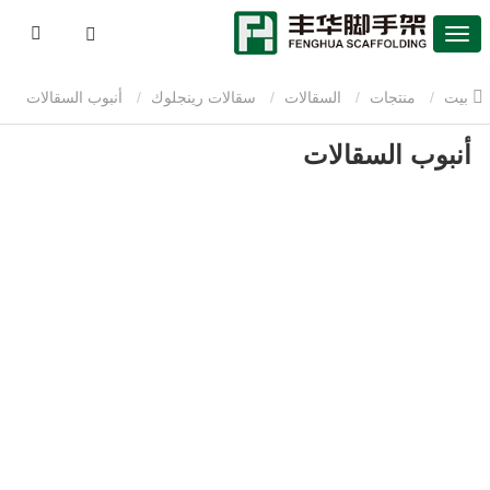
بيت
منتجات
السقالات
سقالات رينجلوك
أنبوب السقالات
أنبوب السقالات