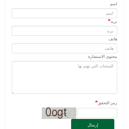
اسم
بريد
هاتف
محتوى الاستشارة
رمز التحقق
إرسال