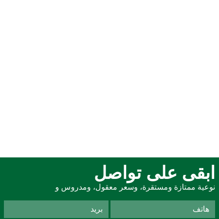
ابقى على تواصل
نوعية ممتازة ومستقرة، وسعر معقول، ومدروس و