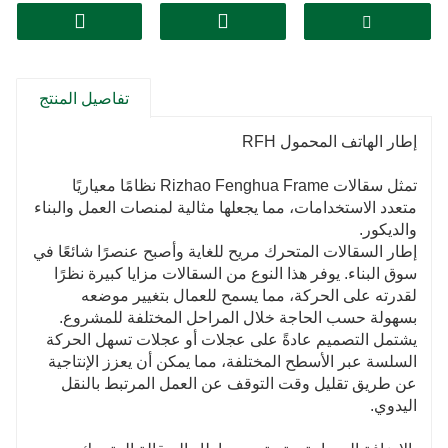
تفاصيل المنتج
إطار الهاتف المحمول RFH
تمثل سقالات Rizhao Fenghua Frame نظامًا معياريًا
متعدد الاستخدامات، مما يجعلها مثالية لمنصات العمل والبناء
والديكور.
إطار السقالات المتحرك مريح للغاية وأصبح عنصرًا شائعًا في
سوق البناء. يوفر هذا النوع من السقالات مزايا كبيرة نظرًا
لقدرته على الحركة، مما يسمح للعمال بتغيير موضعه
بسهولة حسب الحاجة خلال المراحل المختلفة للمشروع.
يشتمل التصميم عادةً على عجلات أو عجلات تسهل الحركة
السلسة عبر الأسطح المختلفة، مما يمكن أن يعزز الإنتاجية
عن طريق تقليل وقت التوقف عن العمل المرتبط بالنقل
اليدوي.