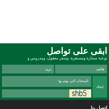
ابقى على تواصل
نوعية ممتازة ومستقرة، وسعر معقول، ومدروس و
إرسال
اتصل بنا