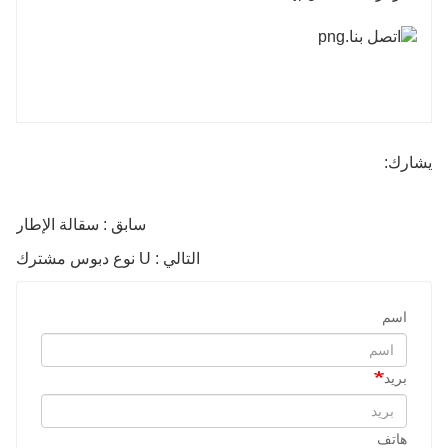
يشارك:
سابق : سقالة الإطار
التالي : U نوع دبوس مشترك
اسم
بريد
هاتف