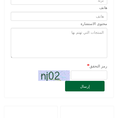
هاتف
محتوى الاستشارة
رمز التحقق
إرسال