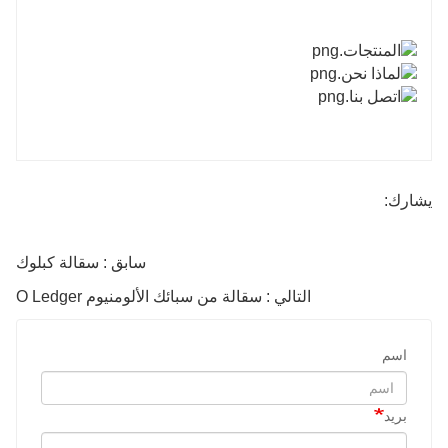
يشارك:
سابق : سقالة كبلوك
التالي : سقالة من سبائك الألومنيوم O Ledger
اسم
بريد