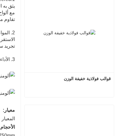
مع ألواح ال
تقاوم مصفوفة
2. المواصفات الناقدة:
الاستقرا
تجريد س
3. الأداء المعتمد: المعيار الأوروبي
قوالب فولاذية خفيفة الوزن
قوالب فولاذية خفيفة الوزن
معيار:
اتصل الآن
المعيار 
الأحجام:
x750mm