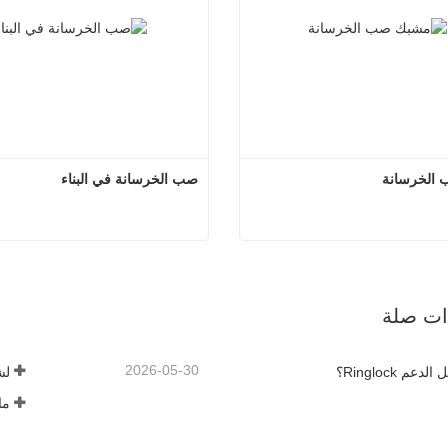
الخرسانة
صب الخرسانة في البناء
مشبك صب الخرسانة
صب الخرسانة في
صل الآن
اتصل الآن
ذات صلة
2026-05-30
عم Ringlock؟
لش
ما