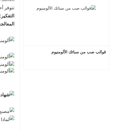
تتوفر أح
التفكير:
المعالج
قوالب صب من سبائك الألومنيوم
قوالب صب من سبائك الألومنيوم
اتصل الآن