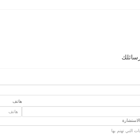
سائلك
هاتف
لاستشارة