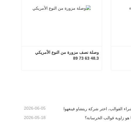
وصلة نصف مزورة من النوع الأمريكي 
48.3 63 73 89
 البناء
وصلة نصف مزورة من النوع الأمريكي 48.3 63 73 89
اتصل الآن
2026-06-05
راء القوالب، اختر شركة ريتشاو فينغهوا
2026-05-18
 هو زاوية قوالب الخرسانة؟