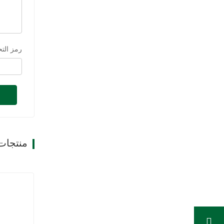
رمز الت
منتجات